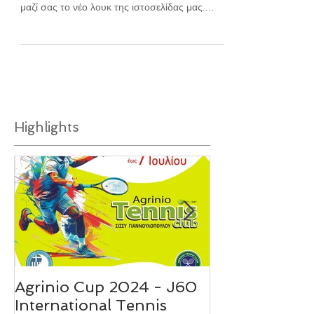
Πάντα πρωτοπόροι, μέχρι και στην τεχνολογία,
είμαστε πολύ χαρούμενοι που μοιραζόμαστε
μαζί σας το νέο λουκ της ιστοσελίδας μας.
Μοντέρνα...
Highlights