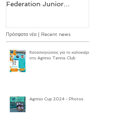
Agrinio Cup 2024 - J60
Agrinio Tenni
International Tennis
Summer Cam
Federation Junior
Παιδικές Ακαδ
Tournament
Πρόσφατα νέα | Recent news
Κατασκηνώσεις για το καλοκαίρι
στο Agrinio Tennis Club
Agrinio Cup 2024 - Photos