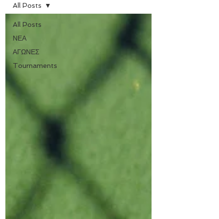
All Posts
All Posts
ΝΕΑ
ΑΓΩΝΕΣ
Tournaments