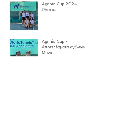
Agrinio Cup 2024 -
Photos
Agrinio Cup -
Αποτελέσματα αγώνων
Μονά
Agrinio Cup - Νικητές στο
διπλό Μαστρογαμβράκης
και Σακκάς