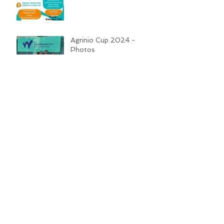
Agrinio Cup 2024 -
Photos
Agrinio Cup -
Αποτελέσματα αγώνων
Μονά
Agrinio Cup - Νικητές στο